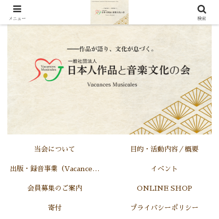
メニュー
検索
当会について
目的・活動内容／概要
出版・録音事業（Vacances Musicales)
イベント
会員募集のご案内
ONLINE SHOP
寄付
プライバシーポリシー