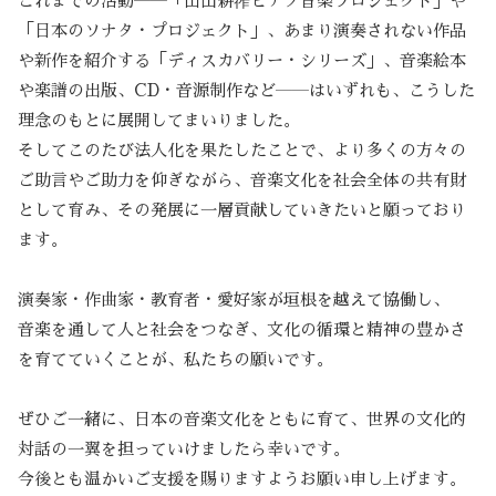
これまでの活動――「山田耕筰ピアノ音楽プロジェクト」や
「日本のソナタ・プロジェクト」、あまり演奏されない作品
や新作を紹介する「ディスカバリー・シリーズ」、音楽絵本
や楽譜の出版、CD・音源制作など――はいずれも、こうした
理念のもとに展開してまいりました。
そしてこのたび法人化を果たしたことで、より多くの方々の
ご助言やご助力を仰ぎながら、音楽文化を社会全体の共有財
として育み、その発展に一層貢献していきたいと願っており
ます。
演奏家・作曲家・教育者・愛好家が垣根を越えて協働し、
音楽を通して人と社会をつなぎ、文化の循環と精神の豊かさ
を育てていくことが、私たちの願いです。
ぜひご一緒に、日本の音楽文化をともに育て、世界の文化的
対話の一翼を担っていけましたら幸いです。
今後とも温かいご支援を賜りますようお願い申し上げます。