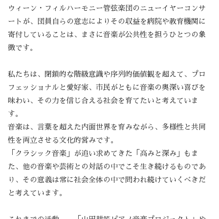
ウィーン・フィルハーモニー管弦楽団のニューイヤーコンサ
ートが、団員自らの意志によりその収益を病院や教育機関に
寄付していることは、まさに音楽が公共性を担うひとつの象
徴です。
私たちは、閉鎖的な階級意識や序列的価値観を超えて、プロ
フェッショナルと愛好家、市民がともに音楽の奥深い喜びを
味わい、その力を信じ合える社会を育てたいと考えていま
す。
音楽は、言葉を超えた内面世界を育みながら、多様性と共同
性を両立させる文化的営みです。
「クラシック音楽」が追い求めてきた「高みと深み」もま
た、他の音楽や芸術との対話の中でこそ生き続けるものであ
り、その意義は常に社会全体の中で問われ続けていくべきだ
と考えています。