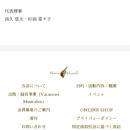
代表理事
高久 弦太・杉浦 菜々子
当会について
目的・活動内容／概要
出版・録音事業（Vacances
イベント
Musicales)
会員募集のご案内
ONLINE SHOP
寄付
プライバシーポリシー
お問い合わせ
特定商取引法に基づく表記