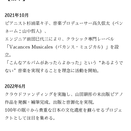
2021年10月
ピアニスト杉浦菜々子、音楽プロデューサー高久弦太（ペン
ネーム：山中哲人）、
エンジニア前田巳代三により、クラシック専門レーベル
「Vacances Musicales（バカンス・ミュジカル）」を設
立。
「こんなアルバムがあったらよかった」という“あるようで
ない”音楽を実現することを理念に活動を開始。
2022年6月
クラウドファンディングを実施し、山田耕筰の未出版ピアノ
作品を発掘・補筆完成。出版と音源化を実現。
100年の眠りから貴重な日本の文化遺産を蘇らせるプロジェ
クトとして注目を集める。