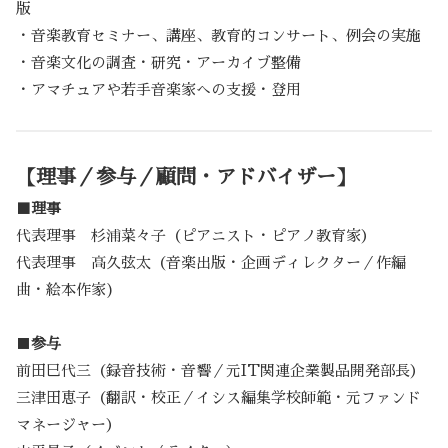
版
・音楽教育セミナー、講座、教育的コンサート、例会の実施
・音楽文化の調査・研究・アーカイブ整備
・アマチュアや若手音楽家への支援・登用
【理事／参与／顧問・アドバイザー】
■理事
代表理事 杉浦菜々子（ピアニスト・ピアノ教育家）
代表理事 高久弦太（音楽出版・企画ディレクター／作編
曲・絵本作家)
■
参与
前田巳代三（録音技術・音響／元IT関連企業製品開発部長）
三津田恵子（翻訳・校正／イシス編集学校師範・元ファンド
マネージャー）