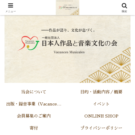
メニュー
検索
当会について
目的・活動内容／概要
出版・録音事業（Vacances Musicales)
イベント
会員募集のご案内
ONLINE SHOP
寄付
プライバシーポリシー