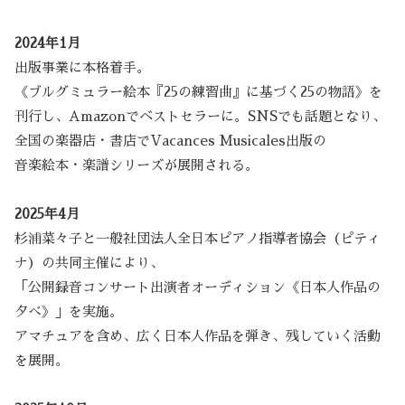
2024年1月
出版事業に本格着手。
《ブルグミュラー絵本『25の練習曲』に基づく25の物語》を
刊行し、Amazonでベストセラーに。SNSでも話題となり、
全国の楽器店・書店でVacances Musicales出版の
音楽絵本・楽譜シリーズが展開される。
2025年4月
杉浦菜々子と一般社団法人全日本ピアノ指導者協会（ピティ
ナ）の共同主催により、
「公開録音コンサート出演者オーディション《日本人作品の
夕べ》」を実施。
アマチュアを含め、広く日本人作品を弾き、残していく活動
を展開。