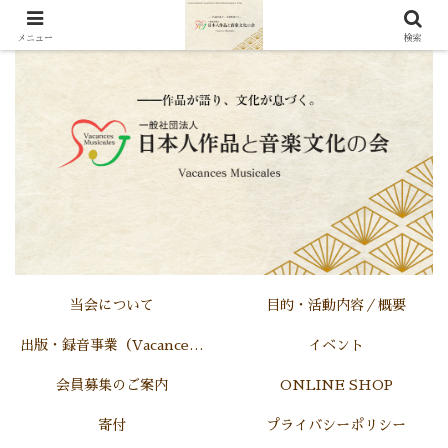
メニュー
検索
当会について
目的・活動内容／概要
出版・録音事業（Vacances Musicales)
イベント
会員募集のご案内
ONLINE SHOP
寄付
プライバシーポリシー