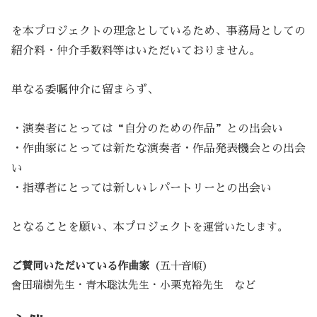
を本プロジェクトの理念としているため、事務局としての
紹介料・仲介手数料等はいただいておりません。
単なる委嘱仲介に留まらず、
・演奏者にとっては“自分のための作品”との出会い
・作曲家にとっては新たな演奏者・作品発表機会との出会
い
・指導者にとっては新しいレパートリーとの出会い
となることを願い、本プロジェクト
を運営いたします。
ご賛同いただいている作曲家
（五十音順）
會田瑞樹先生・青木聡汰先生・小栗克裕先生 など