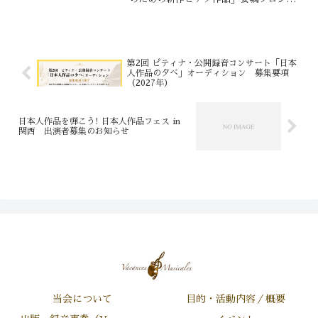
クト紹介コーナー 18:30〜19:00❸ガラ
コンサート部門（審査なし） 19:00〜
21:00開催趣旨本コンクールは、演...
第2回 ピティナ・公開録音コンサート「日本
人作品の夕べ」オーディション 募集要項
（2027年）
日本人作品を弾こう! 日本人作品フェス in
関西 出演者募集のお知らせ
当会について
目的・活動内容／概要